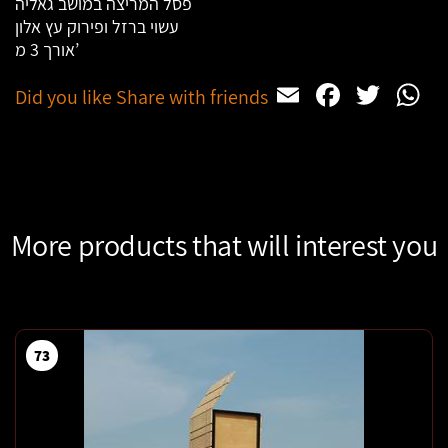
פסל המריצה במושב גאליה
עשוי ברזל ופירוק עץ אלון
אורך 3 מ’
Email
Facebo
Twit
W
Did you like Share with friends
More products that will interest you
73