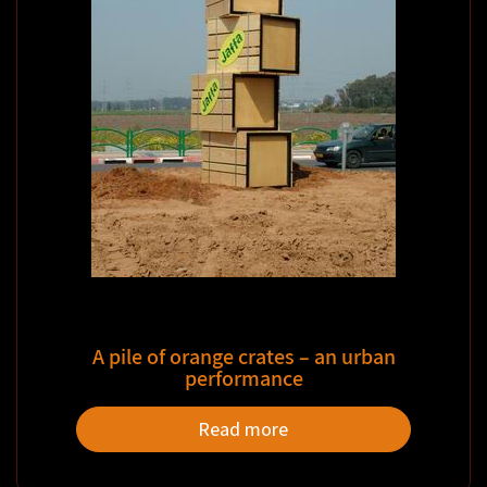
A pile of orange crates – an urban
performance
Read more