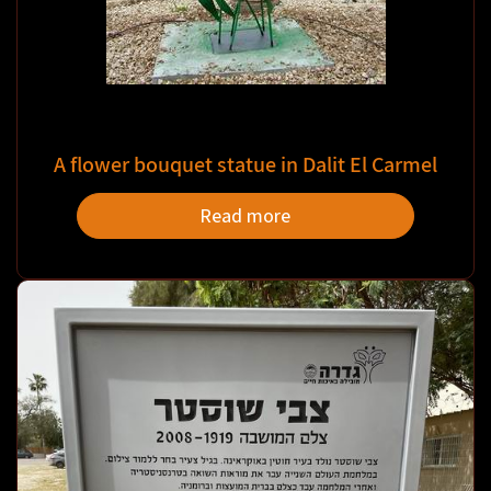
A flower bouquet statue in Dalit El Carmel
Read more