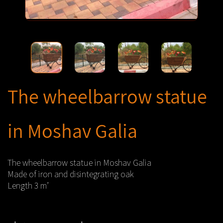
The wheelbarrow statue
in Moshav Galia
The wheelbarrow statue in Moshav Galia
Made of iron and disintegrating oak
Length 3 m’