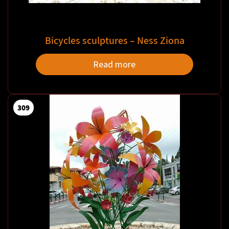
Bicycles sculptures – Ness Ziona
Read more
309