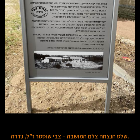
שלט הנצחה צלם המושבה – צבי שוסטר ז”ל, גדרה.