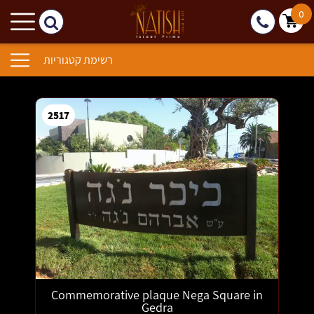
0
רשימת קטגוריות
2517
2518
2519
2520
Commemorative plaque Nega Square in
Gedra