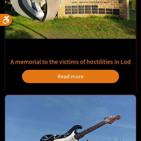
A memorial to the victims of hostilities in Lod
Read more