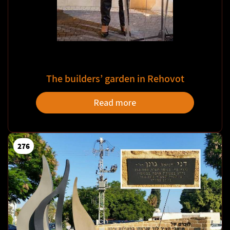
The builders’ garden in Rehovot
Read more
276