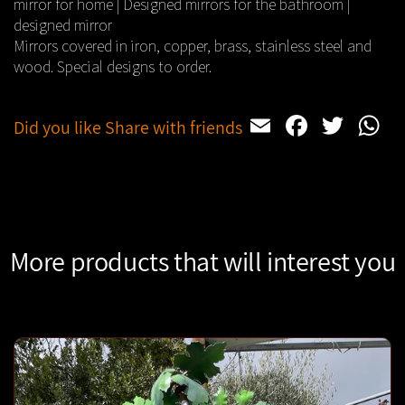
mirror for home | Designed mirrors for the bathroom |
designed mirror
Mirrors covered in iron, copper, brass, stainless steel and
wood. Special designs to order.
Email
Facebo
Twit
W
Did you like Share with friends
More products that will interest you