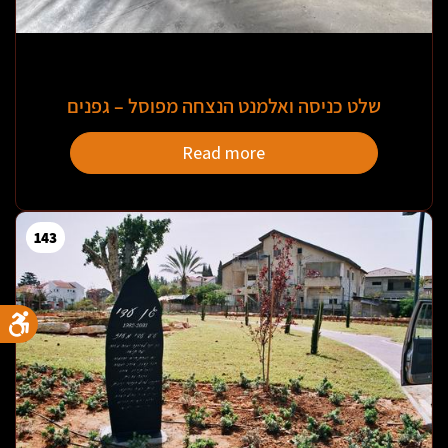
שלט כניסה ואלמנט הנצחה מפוסל – גפנים
Read more
143