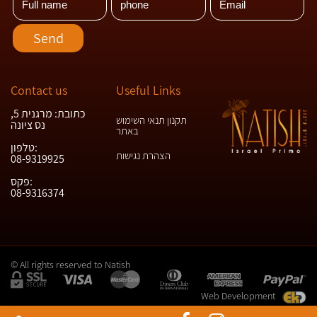
Contact us
Useful Links
כתובת: מרגנית 5,
תקנון תנאי השימוש
נס ציונה
באתר
טלפון:
הצהרת נגישות
08-9319925
פקס:
08-9316374
© All rights reserved to Natish
Web Development