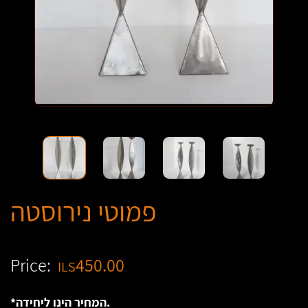
פמוטי נירוסטה
Price:
450.00
ILS
*המחיר הינו ליחידה.