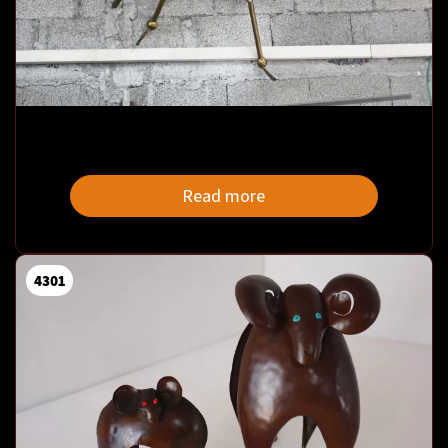
Read more
4301