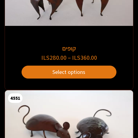
קופים
ILS
280.00
–
ILS
360.00
Select options
4551