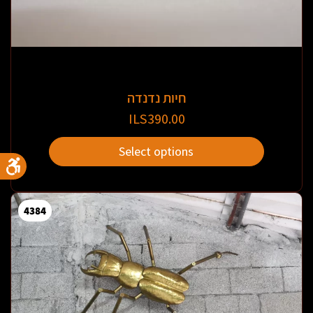
חיות נדנדה
ILS
390.00
Select options
4384