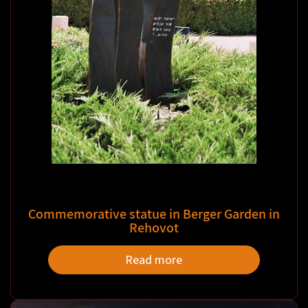
Commemorative statue in Berger Garden in
Rehovot
Read more