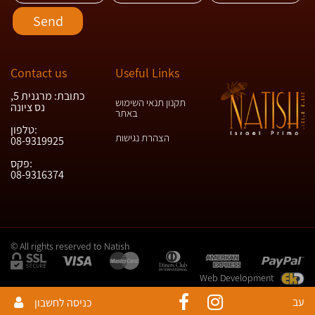
Contact us
Useful Links
כתובת: מרגנית 5,
תקנון תנאי השימוש
נס ציונה
באתר
טלפון:
הצהרת נגישות
08-9319925
פקס:
08-9316374
© All rights reserved to Natish
Web Development
עב
כניסה לחשבון