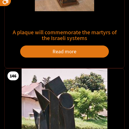
A plaque will commemorate the martyrs of
the Israeli systems
Read more
146