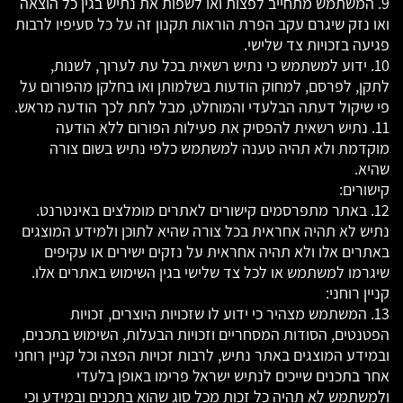
9. המשתמש מתחייב לפצות ואו לשפות את נתיש בגין כל הוצאה
ואו נזק שיגרם עקב הפרת הוראות תקנון זה על כל סעיפיו לרבות
פגיעה בזכויות צד שלישי.
10. ידוע למשתמש כי נתיש רשאית בכל עת לערוך, לשנות,
לתקן, לפרסם, למחוק הודעות בשלמותן ואו בחלקן מהפורום על
פי שיקול דעתה הבלעדי והמוחלט, מבל לתת לכך הודעה מראש.
11. נתיש רשאית להפסיק את פעילות הפורום ללא הודעה
מוקדמת ולא תהיה טענה למשתמש כלפי נתיש בשום צורה
שהיא.
קישורים:
12. באתר מתפרסמים קישורים לאתרים מומלצים באינטרנט.
נתיש לא תהיה אחראית בכל צורה שהיא לתוכן ולמידע המוצגים
באתרים אלו ולא תהיה אחראית על נזקים ישירים או עקיפים
שיגרמו למשתמש או לכל צד שלישי בגין השימוש באתרים אלו.
קניין רוחני:
13. המשתמש מצהיר כי ידוע לו שזכויות היוצרים, זכויות
הפטנטים, הסודות המסחריים וזכויות הבעלות, השימוש בתכנים,
ובמידע המוצגים באתר נתיש, לרבות זכויות הפצה וכל קניין רוחני
אחר בתכנים שייכים לנתיש ישראל פרימו באופן בלעדי
ולמשתמש לא תהיה כל זכות מכל סוג שהוא בתכנים ובמידע וכי