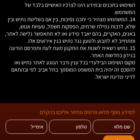
השימוש בתכנים ובמידע הינו לצרכיו האישיים בלבד של
המשתמש.
14. המשתמש מצהיר כי יתכנו נסיבות, בין אם בשליטת נתיש ובין
שלא, לרבות נפילת שרתים, הפסקות חשמל, טעויות אנוש,
באגים, האקרים, בהם יאבד מידע ואו לא תתאפשר גלישה לאתר,
ומתחייב לא לתבוע ולטעון נגד נתיש בגין אירועים אלו.
15. נתיש רשאית לשנות את התקנון מעת לעת ותפרסם הודעה
בנידון בחדשות האתר.
מקום השיפוט הבילעדי בכל ענין ודבר הנוגע לאתר נתיש ואו
להסכם זה יהיה בית המשפט המוסמך בתל אביב לפי ובהתאם
לדיני מדינת ישראל.
למידע נוסף מלאו פרטים ונחזור אליכם בהקדם