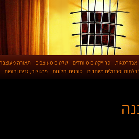
אנדרטאות
פרוייקטים מיוחדים
שלטים מעוצבים
תאורה מעוצבת
לדלתות ופרזולים מיוחדים
סורגים וחלונות
פרגולות, גזיבו וחופות
נה