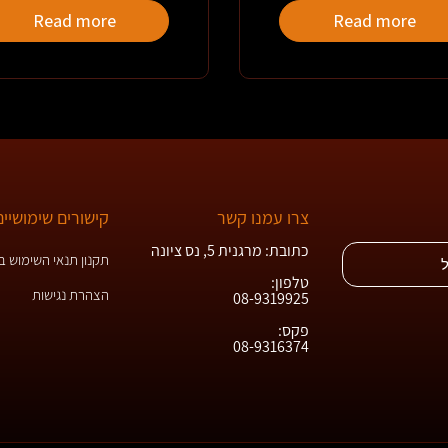
Read more
Read more
צרו עמנו קשר
קישורים שימושיים
כתובת: מרגנית 5, נס ציונה
תקנון תנאי השימוש 
טלפון:
הצהרת נגישות
08-9319925
פקס:
08-9316374