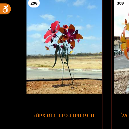
296
309
אל
זר פרחים בכיכר בנס ציונה