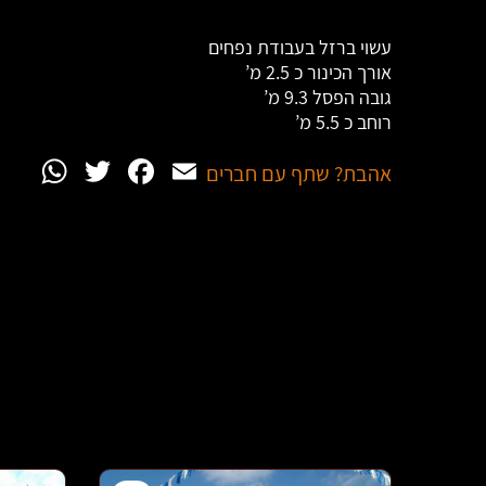
עשוי ברזל בעבודת נפחים
אורך הכינור כ 2.5 מ’
גובה הפסל 9.3 מ’
רוחב כ 5.5 מ’
App
witter
Facebook
Email
אהבת? שתף עם חברים