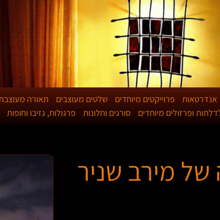
אנדרטאות
פרוייקטים מיוחדים
שלטים מעוצבים
תאורה מעוצבת
לדלתות ופרזולים מיוחדים
סורגים וחלונות
פרגולות, גזיבו וחופות
של מירב שניר