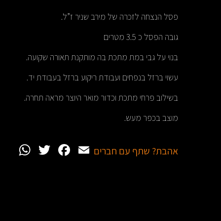
פסל הנצחה לזכרה של מירב שניר ז”ל.
גובה הפסל כ 3.5 מטרים
בנוי על גבי במת מתכת בה מותקנת תאורה שקועה.
עשוי ברזל בנפחים ועבודת ריקוע ברזל בעבודת יד.
בשילוב פרחי מתכת וכדור מואר היוצר מראה תחרה.
מוצב בכפר מעש.
App
witter
Facebook
Email
אהבת? שתף עם חברים