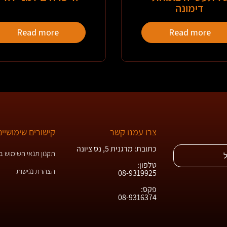
דימונה
Read more
Read more
צרו עמנו קשר
קישורים שימושיים
כתובת: מרגנית 5, נס ציונה
תקנון תנאי השימוש 
טלפון:
הצהרת נגישות
08-9319925
פקס:
08-9316374