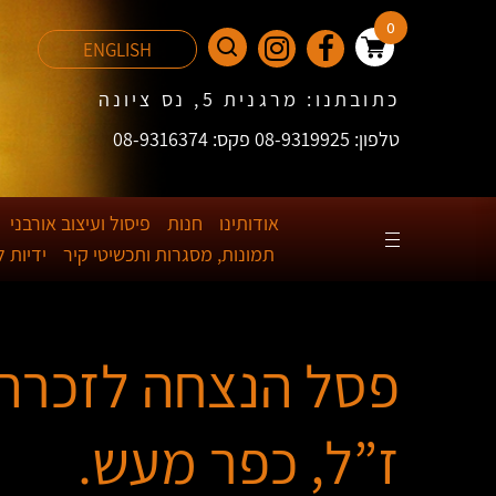
0
ENGLISH
כתובתנו: מרגנית 5, נס ציונה
טלפון: 08-9319925 פקס: 08-9316374
אודותינו
חנות
פיסול ועיצוב אורבני
תמונות, מסגרות ותכשיטי קיר
ידיות 
פסל הנצחה לזכרה 
ז”ל, כפר מעש.