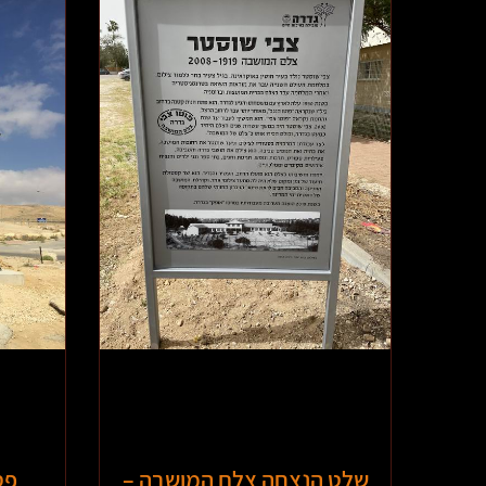
שלט הנצחה צלם המושבה –
פס