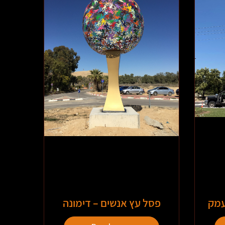
עמק
פסל עץ אנשים – דימונה