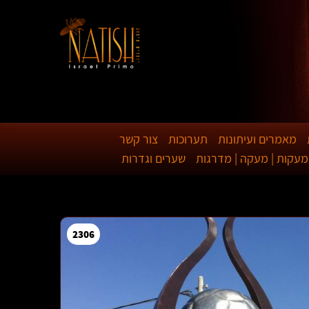
מאמרים ועיתונות
תערוכות
צור קשר
מעקות | מעקה | מדרגות
שערים וגדרות
2306
2307
2308
2309
2310
2311
2312
2313
2422
2423
2424
2421