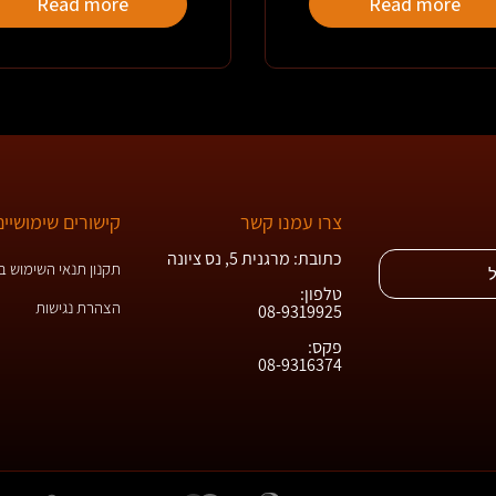
Read more
Read more
צרו עמנו קשר
קישורים שימושיים
כתובת: מרגנית 5, נס ציונה
תקנון תנאי השימוש 
טלפון:
הצהרת נגישות
08-9319925
פקס:
08-9316374