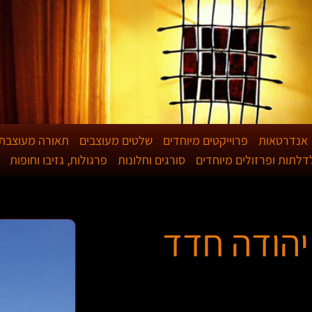
אנדרטאות
פרוייקטים מיוחדים
שלטים מעוצבים
תאורה מעוצבת
לדלתות ופרזולים מיוחדים
סורגים וחלונות
פרגולות, גזיבו וחופות
יהודה חדד