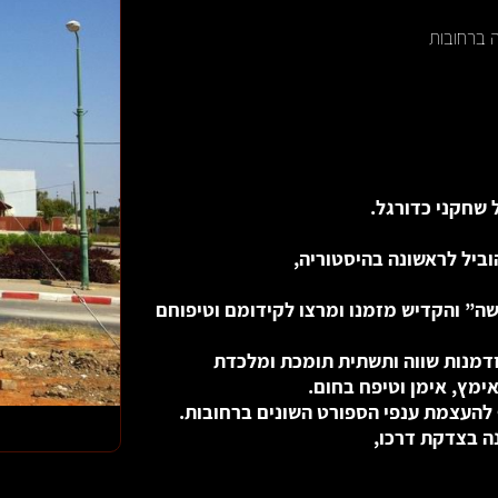
 ברחובות
 שחקני כדורגל
.
ביל לראשונה בהיסטוריה,
שה” והקדיש מזמנו ומרצו לקידומם וטיפוחם
זדמנות שווה ותשתית תומכת ומלכדת
מץ, אימן וטיפח בחום.
 להעצמת ענפי הספורט השונים ברחובות.
ה בצדקת דרכו,