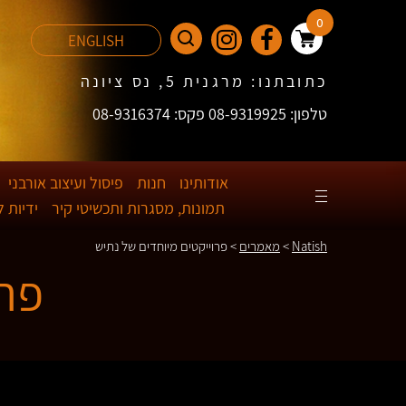
0
ENGLISH
כתובתנו: מרגנית 5, נס ציונה
טלפון: 08-9319925 פקס: 08-9316374
אודותינו
חנות
פיסול ועיצוב אורבני
תמונות, מסגרות ותכשיטי קיר
ידיות 
Natish
>
מאמרים
>
פרוייקטים מיוחדים של נתיש
פרו