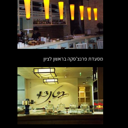
מסעדת פרנצ’סקה בראשון לציון