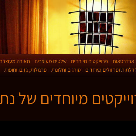
אנדרטאות
פרוייקטים מיוחדים
שלטים מעוצבים
תאורה מעוצבת
לדלתות ופרזולים מיוחדים
סורגים וחלונות
פרגולות, גזיבו וחופות
ייקטים מיוחדים של נת