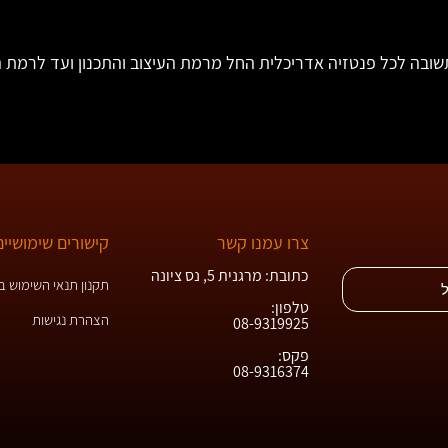
שובה לכל פנטזיה אדריכלית החל מרמת העיצוב והתכנון ועד לרמת ה
צרו עמנו קשר
קישורים שימושיים
כתובת: מרגנית 5, נס ציונה
תקנון תנאי השימוש 
טלפון:
הצהרת נגישות
08-9319925
פקס:
08-9316374