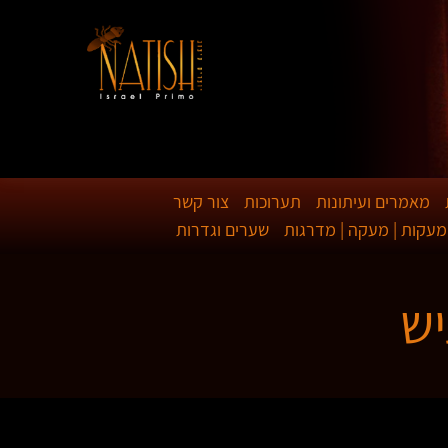
מאמרים ועיתונות
תערוכות
צור קשר
מעקות | מעקה | מדרגות
שערים וגדרות
יש