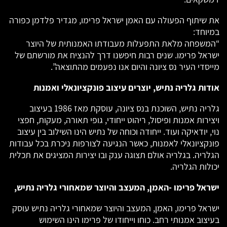
את שיתוף הפעולה עם האמן ישראל פרימו, מגדיר פלדמן כפורה
במיוחד:
“המשפחה מלאת התפעלות מעבודתו האמנותית של היוצר
ישראל פרימו. שנים רבות חיפשנו דרך להנציח את מורשתם של
מייסדי העיר נס ציונה והיום אנו נפעמים מהתוצאה”.
אודות גלריה נתיש, יוצרים עיצוב פונקציונאלי ואמנות
גלריה נתיש, השוכנת בנס ציונה, עוסקת מאז 1986 בעיצוב
ויצירות אמנות ופיסול, ריהוט ייחודי, גופי תאורה, מעקות, חפצי
נוי, יודאיקה ועוד. ייחודה וכוחה של נתיש הינו השילוב בין עיצוב
פונקציונאלי לאמנות, כאשר הנגיעה לצורפות ניכרת בכל עבודות
הגלריה. בגלריה אולם תצוגה ענק ובו יצירות המציגים את תכלית
יכולות הגלריה.
ישראל פרימו -האמן, המעצב והיוצר שמאחורי גלריה נתיש,
ישראל פרימו, האמן, המעצב והיוצר שמאחורי גלריה נתיש עוסק
בעיצוב אמנותי רחב. כוחו וייחודו של פרימו הינו השימוש