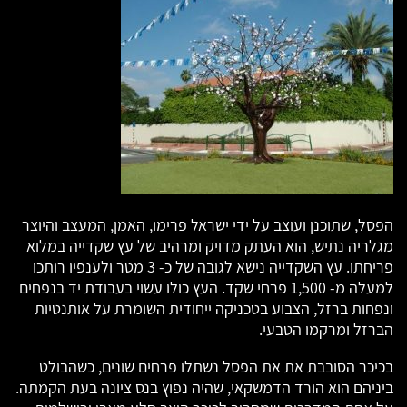
הפסל, שתוכנן ועוצב על ידי ישראל פרימו, האמן, המעצב והיוצר
מגלריה נתיש, הוא העתק מדויק ומרהיב של עץ שקדייה במלוא
פריחתו. עץ השקדייה נישא לגובה של כ- 3 מטר ולענפיו רותכו
למעלה מ- 1,500 פרחי שקד. העץ כולו עשוי בעבודת יד בנפחים
ונפחות ברזל, הצבוע בטכניקה ייחודית השומרת על אותנטיות
הברזל ומרקמו הטבעי.
בכיכר הסובבת את את הפסל נשתלו פרחים שונים, כשהבולט
ביניהם הוא הורד הדמשקאי, שהיה נפוץ בנס ציונה בעת הקמתה.