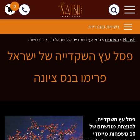
0
רשימת קטגוריות
Natish
>
מאמרים
>
פסל עץ השקדייה של ישראל פרימו בנס ציונה
פסל עץ השקדייה של ישראל
פרימו בנס ציונה
פסל עץ השקדייה,
להנצחת מורשתם של
10 משפחות מייסדי