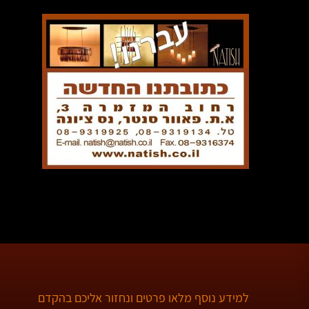
למידע נוסף מלאו פרטים ונחזור אליכם בהקדם