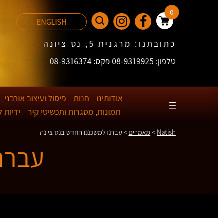
0
ENGLISH
כתובתנו: מרגנית 5, נס ציונה
טלפון: 08-9319925 פקס: 08-9316374
אודותינו
חנות
פיסול ועיצוב אורבני
תמונות, מסגרות ותכשיטי קיר
ידיות 
Natish
>
מאמרים
>
עברנו למשכננו החדש בנס ציונה
עברנו