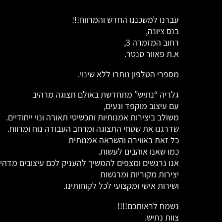
עברנו למשכננו החדש והמרווח!!!
בנס ציונה,
רחוב המזמרה 3,
א.ת פאוור סנטר.
מספרי הטלפון נותרו ללא שינוי.
גלריה “נתיש” מתחדשת באולם תצוגה מרהיב
עם עיצוב מוקפד ונעים,
משולב ביצירות אמנותיות ותכשיטי תאורה ונוי ייחודיים.
שדרגנו את שטחי התצוגה ומרחב העבודה נוח ומרווח.
כל זאת באווירה והשראה אמנותית
כמו שאנו אוהבים לעשות.
אנו נרגשים ומצפים להמשיך להעניק לכם עיצובים מדהימ
יצירות מקוריות ומרגשות
ושירות אישי ומקצועי לכל לקוחותינו.
נשמח לראותכם!!!!
צוות נתיש.