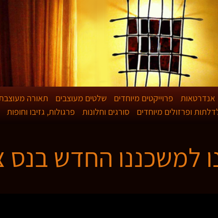
אנדרטאות
פרוייקטים מיוחדים
שלטים מעוצבים
תאורה מעוצבת
לדלתות ופרזולים מיוחדים
סורגים וחלונות
פרגולות, גזיבו וחופות
 למשכננו החדש בנס צ